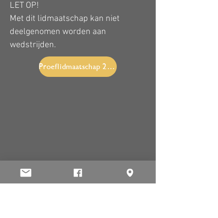
LET OP!
Met dit lidmaatschap kan niet
deelgenomen worden aan
wedstrijden.
Proeflidmaatschap 26-27