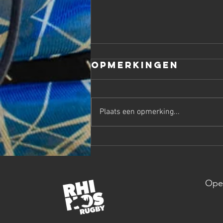
Opmerkingen
Plaats een opmerking...
ZOMERKAMPEN
JEUGD 2024
Open