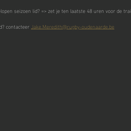
elopen seizoen lid? => zet je ten laatste 48 uren voor de trai
en lid? contacteer 
Jake.Meredith@rugby-oudenaarde.be