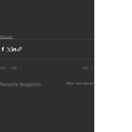
Nieuws
Recente blogposts
Alles weergeven